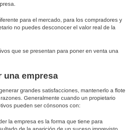
presa.
iferente para el mercado, para los compradores y
etario no puedes desconocer el valor real de la
tivos que se presentan para poner en venta una
r una empresa
enerar grandes satisfacciones, mantenerlo a flote
s razones. Generalmente cuando un propietario
tivos pueden ser cónsonos con:
der la empresa es la forma que tiene para
sultado de la aparición de un suceso imprevisto