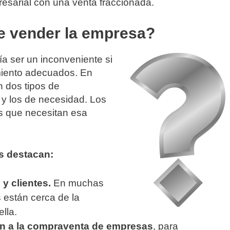
esarial con una venta fraccionada.
de vender la empresa?
ía ser un inconveniente si
miento adecuados. En
n dos tipos de
 y los de necesidad. Los
s que necesitan esa
s destacan:
y clientes.
En muchas
 están cerca de la
lla.
n a la compraventa de empresas
, para