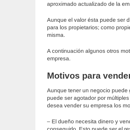
aproximado actualizado de la em
Aunque el valor ésta puede ser d
para los propietarios; como propi
misma.
A continuación algunos otros mo
empresa.
Motivos para vende
Aunque tener un negocio puede g
puede ser agotador por múltiple
desea vender su empresa los mo
– El dueño necesita dinero y ven
conseguirlo. Esto puede ser el re