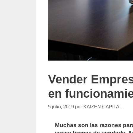
Vender Empres
en funcionami
5 julio, 2019
por
KAIZEN CAPITAL
Muchas son las razones par
varias formas de venderla. 