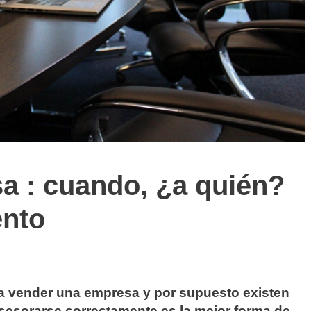
a : cuando, ¿a quién?
ento
a vender una empresa y por supuesto existen
Asesorarse correctamente es la mejor forma de