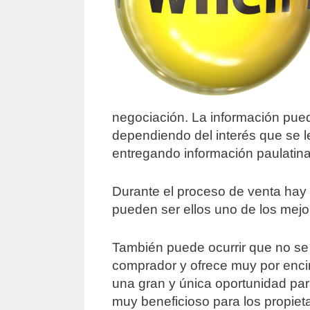
negociación. La información pued
dependiendo del interés que se le
entregando información paulatin
Durante el proceso de venta hay 
pueden ser ellos uno de los mejo
También puede ocurrir que no se 
comprador y ofrece muy por enci
una gran y única oportunidad para
muy beneficioso para los propietar