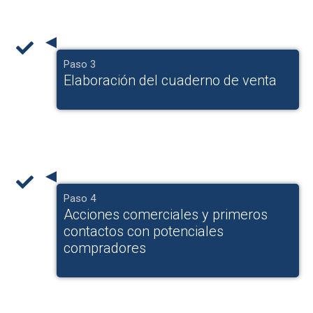
Paso 3
Elaboración del cuaderno de venta
Paso 4
Acciones comerciales y primeros
contactos con potenciales
compradores