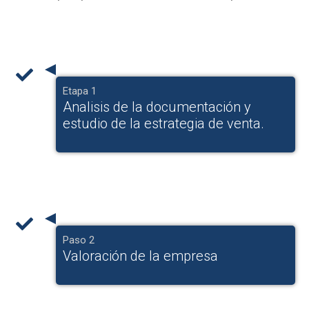
Etapa 1
Analisis de la documentación y
estudio de la estrategia de venta.
Paso 2
Valoración de la empresa