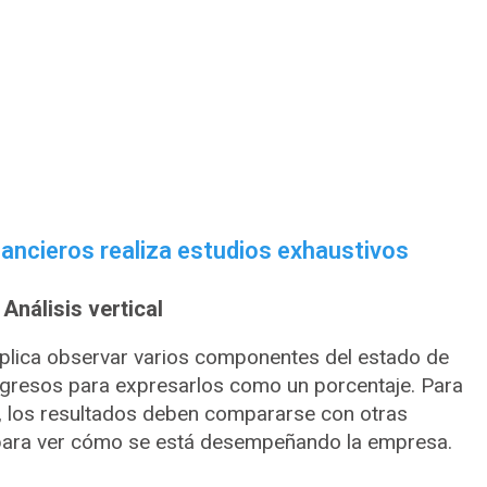
nancieros realiza estudios exhaustivos
Análisis vertical
implica observar varios componentes del estado de
 ingresos para expresarlos como un porcentaje. Para
z, los resultados deben compararse con otras
para ver cómo se está desempeñando la empresa.