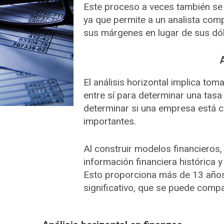
Este proceso a veces también s
ya que permite a un analista co
sus márgenes en lugar de sus dól
El análisis horizontal implica to
entre sí para determinar una tasa
determinar si una empresa está c
importantes.
Al construir modelos financieros
información financiera histórica 
Esto proporciona más de 13 años 
significativo, que se puede comp