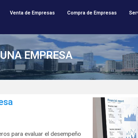
Venta de Empresas
Compra de Empresas
Ser
E UNA EMPRESA
esa
cieros para evaluar el desempeño