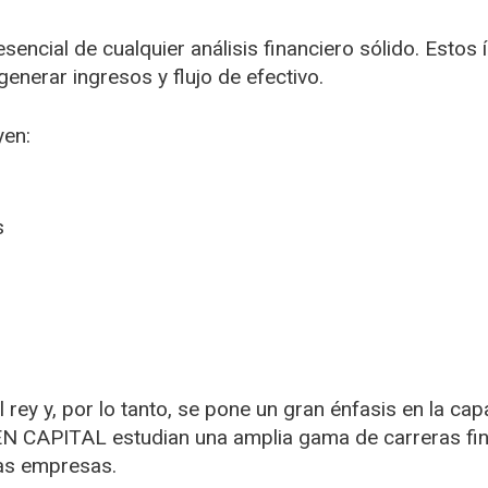
esencial de cualquier análisis financiero sólido. Est
 generar ingresos y flujo de efectivo.
yen:
s
l rey y, por lo tanto, se pone un gran énfasis en la 
IZEN CAPITAL estudian una amplia gama de carreras f
 las empresas.