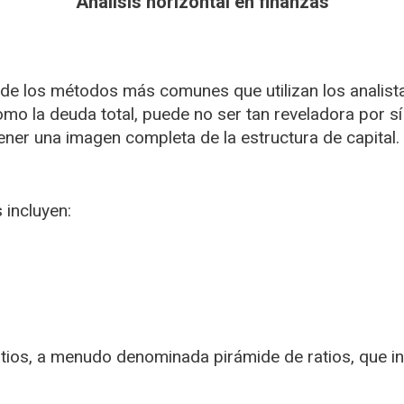
Análisis horizontal en finanzas
de los métodos más comunes que utilizan los analist
mo la deuda total, puede no ser tan reveladora por sí 
ener una imagen completa de la estructura de capital. 
incluyen:
tios, a menudo denominada pirámide de ratios, que in