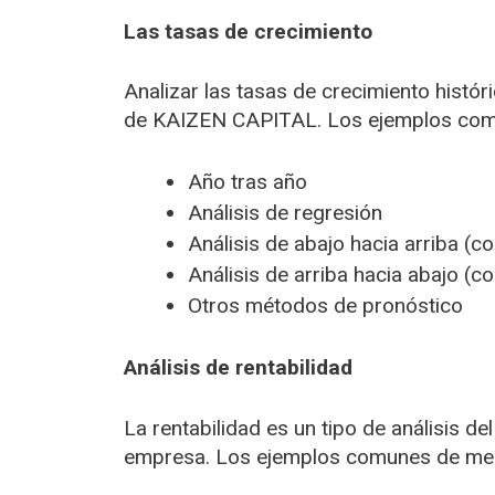
Las tasas de crecimiento
Analizar las tasas de crecimiento histór
de KAIZEN CAPITAL. Los ejemplos comun
Año tras año
Análisis de regresión
Análisis de abajo hacia arriba (
Análisis de arriba hacia abajo (
Otros métodos de pronóstico
Análisis de rentabilidad
La rentabilidad es un tipo de análisis d
empresa. Los ejemplos comunes de medi