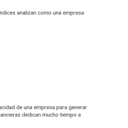
os índices analizan como una empresa
capacidad de una empresa para generar
inancieras dedican mucho tiempo a