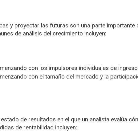
icas y proyectar las futuras son una parte importante d
es de análisis del crecimiento incluyen:
comenzando con los impulsores individuales de ingreso
comenzando con el tamaño del mercado y la participa
el estado de resultados en el que un analista evalúa c
das de rentabilidad incluyen: