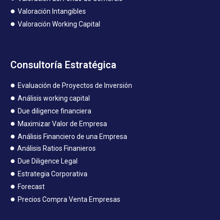
Valoración Intangibles
Valoración Working Capital
Consultoría Estratégica
Evaluación de Proyectos de Inversión
Análisis working capital
Due diligence financiera
Maximizar Valor de Empresa
Análisis Financiero de una Empresa
Análisis Ratios Finanieros
Due Diligence Legal
Estrategia Corporativa
Forecast
Precios Compra Venta Empresas