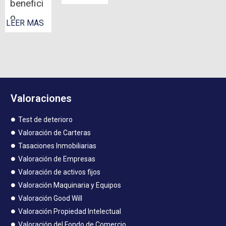
benefici
o…
LEER MÁS
Valoraciones
Test de deterioro
Valoración de Carteras
Tasaciones Inmobiliarias
Valoración de Empresas
Valoración de activos fijos
Valoración Maquinaria y Equipos
Valoración Good Will
Valoración Propiedad Intelectual
Valoración del Fondo de Comercio