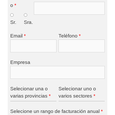
o
*
Sr.
Sra.
Email
*
Teléfono
*
Empresa
Selecionar una o
Selecionar uno o
varias provincias
*
varios sectores
*
Selecione un rango de facturación anual
*