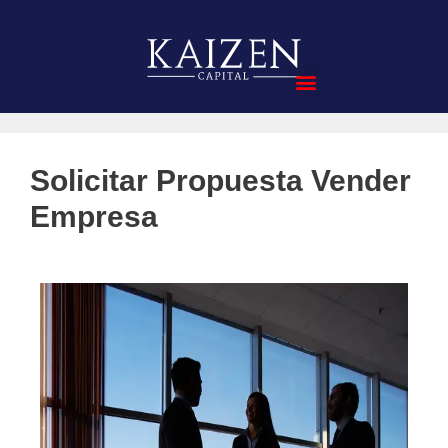
Compra de Empresas
Solicitar Propuesta Vender
Empresa