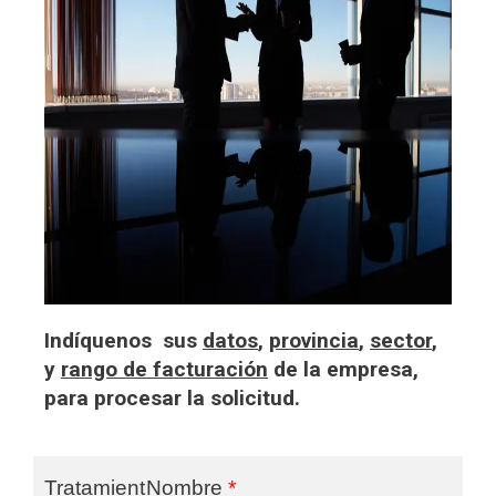
Indíquenos sus
datos
,
provincia
,
sector
,
y
rango de facturación
de la empresa,
para procesar la solicitud.
Tratamient
Nombre
*