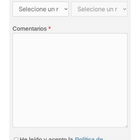
Comentarios
*
He leído y acepto la
Política de