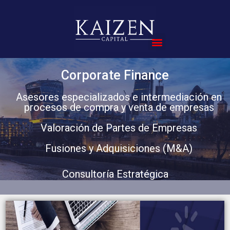
Compra de Empresas
Corporate Finance
Asesores especializados e intermediación en
procesos de compra y venta de empresas
Valoración de Partes de Empresas
Fusiones y Adquisiciones (M&A)
Consultoría Estratégica