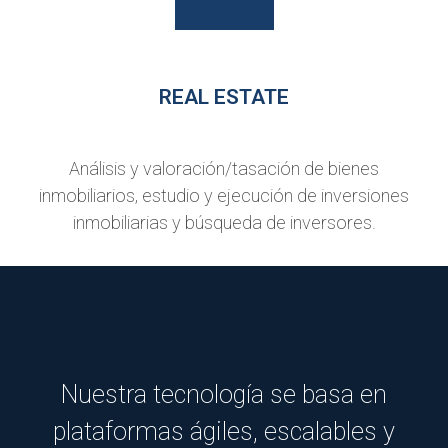
REAL ESTATE
Análisis y valoración/tasación de bienes
inmobiliarios, estudio y ejecución de inversiones
inmobiliarias y búsqueda de inversores.
Nuestra tecnología se basa en
plataformas ágiles, escalables y