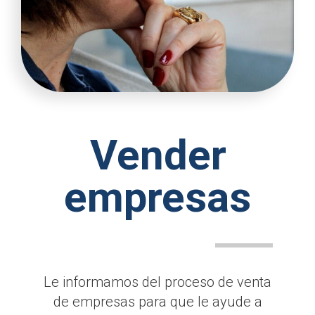
Vender
empresas
Le informamos del proceso de venta
de empresas para que le ayude a